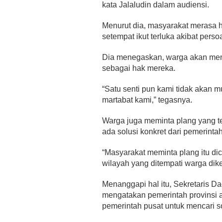
kata Jalaludin dalam audiensi.
Menurut dia, masyarakat merasa 
setempat ikut terluka akibat perso
Dia menegaskan, warga akan me
sebagai hak mereka.
“Satu senti pun kami tidak akan 
martabat kami,” tegasnya.
Warga juga meminta plang yang te
ada solusi konkret dari pemerinta
“Masyarakat meminta plang itu di
wilayah yang ditempati warga dike
Menanggapi hal itu, Sekretaris 
mengatakan pemerintah provinsi 
pemerintah pusat untuk mencari so