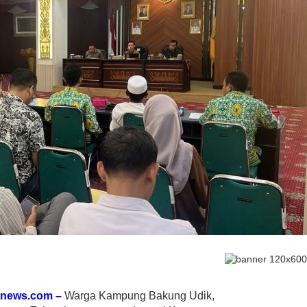
tnews.com –
Warga Kampung Bakung Udik,