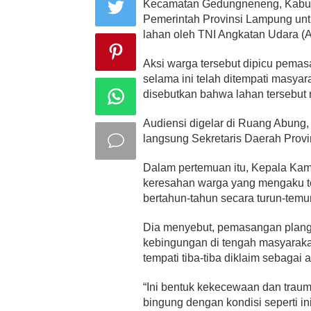
Kecamatan Gedungneneng, Kabup
Pemerintah Provinsi Lampung un
lahan oleh TNI Angkatan Udara (A
Aksi warga tersebut dipicu pemas
selama ini telah ditempati masyar
disebutkan bahwa lahan tersebut 
Audiensi digelar di Ruang Abung,
langsung Sekretaris Daerah Prov
Dalam pertemuan itu, Kepala Ka
keresahan warga yang mengaku te
bertahun-tahun secara turun-temu
Dia menyebut, pemasangan plang
kebingungan di tengah masyaraka
tempati tiba-tiba diklaim sebagai 
“Ini bentuk kekecewaan dan trau
bingung dengan kondisi seperti in