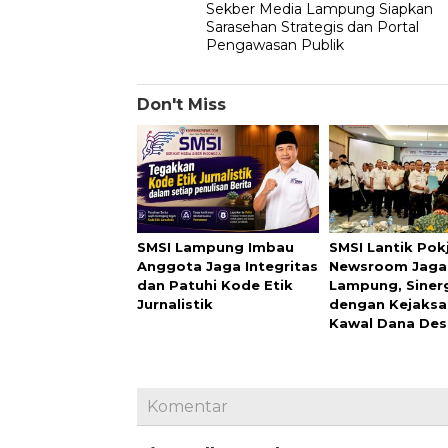
Sekber Media Lampung Siapkan
pos
Sarasehan Strategis dan Portal
Pengawasan Publik
Don't Miss
SMSI Lampung Imbau
SMSI Lantik Pok
Anggota Jaga Integritas
Newsroom Jaga
dan Patuhi Kode Etik
Lampung, Siner
Jurnalistik
dengan Kejaks
Kawal Dana De
Komentar