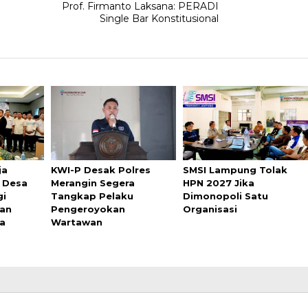
Prof. Firmanto Laksana: PERADI
Single Bar Konstitusional
ja
KWI-P Desak Polres
SMSI Lampung Tolak
 Desa
Merangin Segera
HPN 2027 Jika
gi
Tangkap Pelaku
Dimonopoli Satu
aan
Pengeroyokan
Organisasi
sa
Wartawan