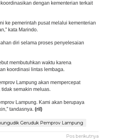
ikoordinasikan dengan kementerian terkait
i ke pemerintah pusat melalui kementerian
an,” kata Marindo.
ahan diri selama proses penyelesaian
sebut membutuhkan waktu karena
an koordinasi lintas lembaga.
 Pemprov Lampung akan mempercepat
k tidak semakin meluas.
Pemprov Lampung. Kami akan berupaya
in,” tandasnya.
(ril)
kungudik Geruduk Pemprov Lampung
Pos berikutnya