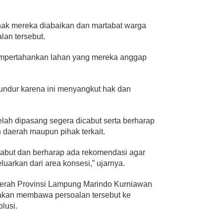
hak mereka diabaikan dan martabat warga
alan tersebut.
mpertahankan lahan yang mereka anggap
mundur karena ini menyangkut hak dan
lah dipasang segera dicabut serta berharap
h daerah maupun pihak terkait.
cabut dan berharap ada rekomendasi agar
luarkan dari area konsesi,” ujarnya.
Daerah Provinsi Lampung Marindo Kurniawan
akan membawa persoalan tersebut ke
lusi.