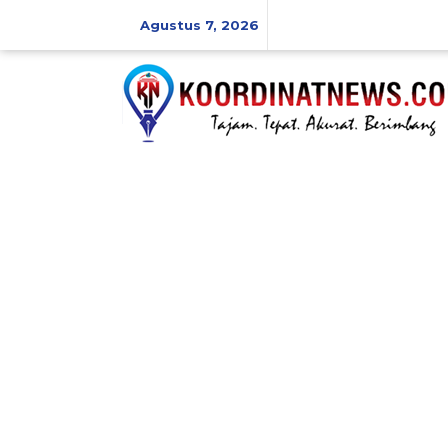
Skip
to
Agustus 7, 2026
content