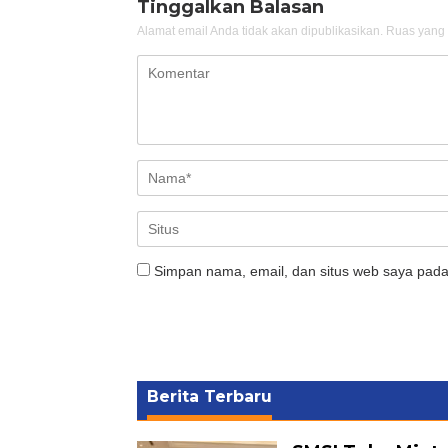
Tinggalkan Balasan
Alamat email Anda tidak akan dipublikasikan.
Ruas yang 
Simpan nama, email, dan situs web saya pada
Berita Terbaru