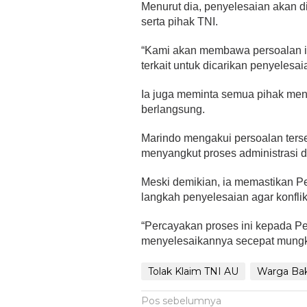
Menurut dia, penyelesaian akan d
serta pihak TNI.
“Kami akan membawa persoalan in
terkait untuk dicarikan penyelesai
Ia juga meminta semua pihak men
berlangsung.
Marindo mengakui persoalan ter
menyangkut proses administrasi d
Meski demikian, ia memastikan
langkah penyelesaian agar konfli
“Percayakan proses ini kepada 
menyelesaikannya secepat mungk
Tolak Klaim TNI AU
Warga Ba
Navigasi
Pos sebelumnya