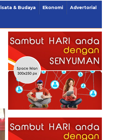
isata & Budaya
Ekonomi
Advertorial