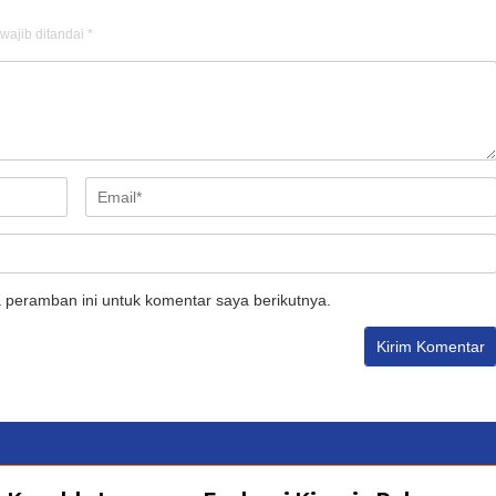
wajib ditandai
*
 peramban ini untuk komentar saya berikutnya.