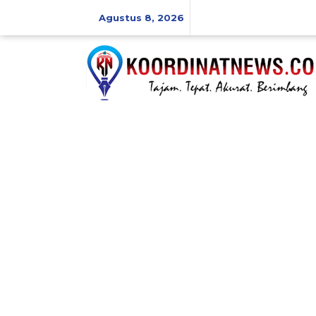
Skip
to
Agustus 8, 2026
content