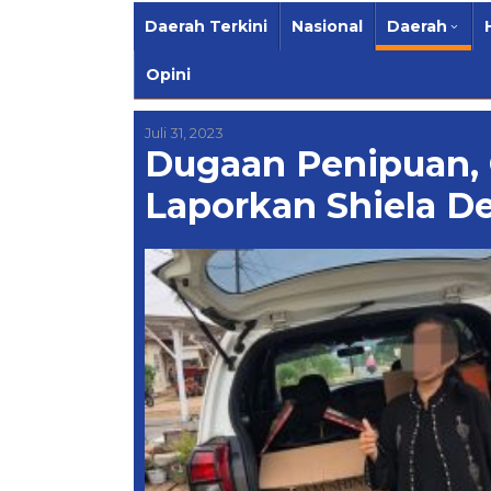
Daerah Terkini
Nasional
Daerah
Opini
Juli 31, 2023
Dugaan Penipuan,
Laporkan Shiela De