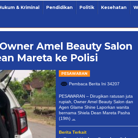
Hukum & Kriminal
Pendidikan
Politik
Kesehatan
W
 Owner Amel Beauty Salon
an Mareta ke Polisi
PESAWARAN
Pembaca Berita Ini 34207
PESAWARAN – Dirugikan ratusan juta
rupiah, Owner Amel Beauty Salon dan
Agen Glame Shine Laporkan wanita
bernama Shiela Dean Mareta Pasha
(19th)
Berita Terkait