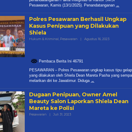
Pesawaran, Kamis (13/1/2025). Penandatanganan
Polres Pesawaran Berhasil Ungkap
Kasus Penipuan yang Dilakukan
Shiela
Oleh
Hukum & Kriminal
,
Pesawaran
|
Agustus 16, 2023
Redaksi
Pembaca Berita Ini 46791
PESAWARAN – Polres Pesawaran ungkap kasus tipu gelap
yang dilakukan oleh Shiela Dean Mareta Pasha yang sempa
melarikan diri ke Jawatimur. Diduga
Dugaan Penipuan, Owner Amel
Beauty Salon Laporkan Shiela Dean
Mareta ke Polisi
Oleh
Pesawaran
|
Juli 31, 2023
Redaksi