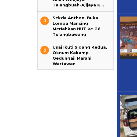
Talangbuah-Ajijaya K…
Sekda Anthoni Buka
4
Lomba Mancing
Meriahkan HUT ke-26
Tulangbawang
Usai Ikuti Sidang Kedua,
5
Oknum Kakamp
Gedungaji Marahi
Wartawan