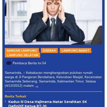
,
,
,
BANDAR LAMPUNG
DAERAH
LAMPUNG BARAT
LAMPUNG SELATAN
Pembaca Berita Ini 54
Samarinda, – Kebakaran menghanguskan puluhan rumah
warga di Jl Pangeran Bendahara, Kelurahan Masjid, Kecamatan
Samarinda Seberang, Samarinda, Kalimantan Timur, Selasa
(4/12/2012) malam.
Berita Terkait
Kadus III Desa Hajimena-Natar Serahkan SK
Definitif Ketua RT-10