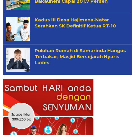
Bakauheni Capai 201,7 Persen
Kadus III Desa Hajimena-Natar
Serahkan SK Definitif Ketua RT-10
Puluhan Rumah di Samarinda Hangus
Terbakar, Masjid Bersejarah Nyaris
Ludes