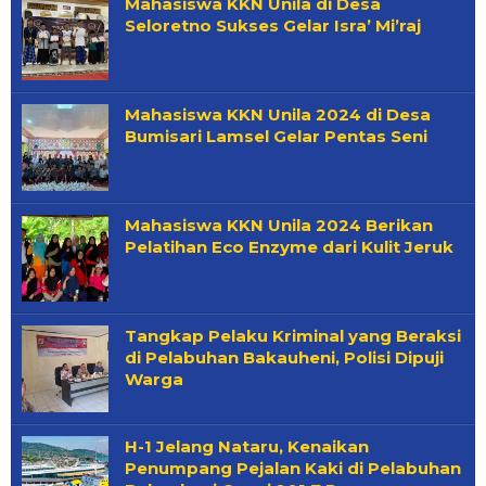
Mahasiswa KKN Unila di Desa
Seloretno Sukses Gelar Isra’ Mi’raj
Mahasiswa KKN Unila 2024 di Desa
Bumisari Lamsel Gelar Pentas Seni
Mahasiswa KKN Unila 2024 Berikan
Pelatihan Eco Enzyme dari Kulit Jeruk
Tangkap Pelaku Kriminal yang Beraksi
di Pelabuhan Bakauheni, Polisi Dipuji
Warga
H-1 Jelang Nataru, Kenaikan
Penumpang Pejalan Kaki di Pelabuhan