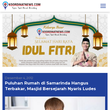
Skip
to
content
Desember 4, 2012
Puluhan Rumah di Samarinda Hangus
Terbakar, Masjid Bersejarah Nyaris Ludes