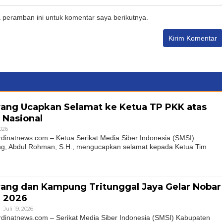
 peramban ini untuk komentar saya berikutnya.
ang Ucapkan Selamat ke Ketua TP PKK atas
 Nasional
2026
natnews.com – Ketua Serikat Media Siber Indonesia (SMSI)
g, Abdul Rohman, S.H., mengucapkan selamat kepada Ketua Tim
ang dan Kampung Tritunggal Jaya Gelar Nobar
a 2026
Juli 19, 2026
natnews.com – Serikat Media Siber Indonesia (SMSI) Kabupaten