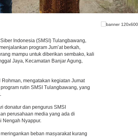
iber Indonesia (SMSI) Tulangbawang,
enjalankan program Jum’at berkah,
rang mampu untuk diberikan sembako, kali
unggal Jaya, Kecamatan Banjar Agung,
l Rohman, mengatakan kegiatan Jumat
i program rutin SMSI Tulangbawang, yang
.
ri donatur dan pengurus SMSI
nan perusahaan media yang ada di
mi Nengah Nyappur.
u meringankan beban masyarakat kurang