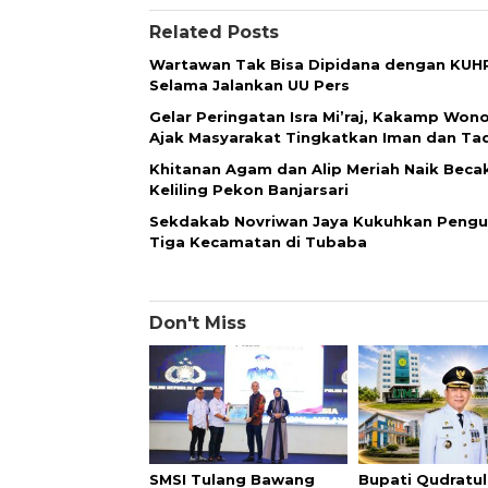
Related Posts
Wartawan Tak Bisa Dipidana dengan KUH
Selama Jalankan UU Pers
Gelar Peringatan Isra Mi’raj, Kakamp Won
Ajak Masyarakat Tingkatkan Iman dan T
Khitanan Agam dan Alip Meriah Naik Beca
Keliling Pekon Banjarsari
Sekdakab Novriwan Jaya Kukuhkan Pengu
Tiga Kecamatan di Tubaba
Don't Miss
SMSI Tulang Bawang
Bupati Qudratul