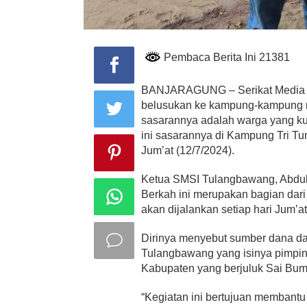
Pembaca Berita Ini 21381
BANJARAGUNG – Serikat Media S
belusukan ke kampung-kampung m
sasarannya adalah warga yang ku
ini sasarannya di Kampung Tri T
Jum’at (12/7/2024).
Ketua SMSI Tulangbawang, Abdu
Berkah ini merupakan bagian dar
akan dijalankan setiap hari Jum’at
Dirinya menyebut sumber dana da
Tulangbawang yang isinya pimpi
Kabupaten yang berjuluk Sai Bu
“Kegiatan ini bertujuan membant