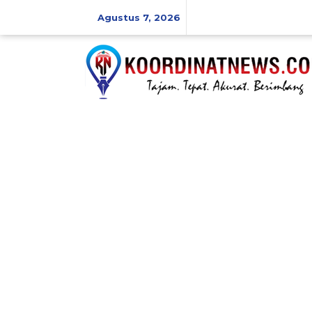
Skip
to
Agustus 7, 2026
content