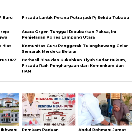
P Baru
Firsada Lantik Perana Putra jadi Pj Sekda Tubaba
orejo
Acara Orgen Tunggal Dibubarkan Paksa, Ini
aqwa
Penjelasan Polres Lampung Utara
k Hias
Komunitas Guru Penggerak Tulangbawang Gelar
Semarak Merdeka Belajar
rus UPZ
Berhasil Bina dan Kukuhkan Tiyuh Sadar Hukum,
Firsada Raih Penghargaan dari Kemenkum dan
HAM
 Ikhwan:
Pemkam Paduan
Abdul Rohman: Jumat