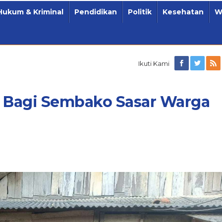
Hukum & Kriminal
Pendidikan
Politik
Kesehatan
W
Ikuti Kami
awang
o
 Bagi Sembako Sasar Warga