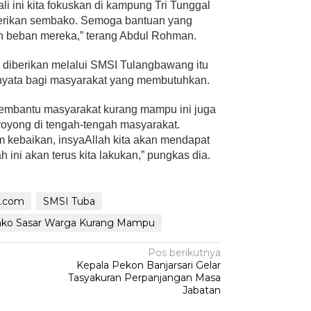
li ini kita fokuskan di kampung Tri Tunggal
 berikan sembako. Semoga bantuan yang
an beban mereka,” terang Abdul Rohman.
 diberikan melalui SMSI Tulangbawang itu
nyata bagi masyarakat yang membutuhkan.
membantu masyarakat kurang mampu ini juga
yong di tengah-tengah masyarakat.
kebaikan, insyaAllah kita akan mendapat
ini akan terus kita lakukan,” pungkas dia.
s.com
SMSI Tuba
ko Sasar Warga Kurang Mampu
Pos berikutnya
Kepala Pekon Banjarsari Gelar
Tasyakuran Perpanjangan Masa
Jabatan