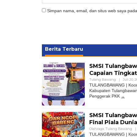
Simpan nama, email, dan situs web saya pada
Berita Terbaru
SMSI Tulangbaw
Capaian Tingkat
Tulang Bawang
|
Juli 20, 
TULANGBAWANG | Koordi
Kabupaten Tulangbawan
Penggerak PKK
SMSI Tulangbaw
Final Piala Duni
Olahraga
,
Tulang Bawang
|
TULANGBAWANG | Koordi