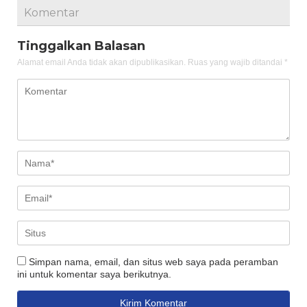
Komentar
Tinggalkan Balasan
Alamat email Anda tidak akan dipublikasikan.
Ruas yang wajib ditandai
*
Simpan nama, email, dan situs web saya pada peramban
ini untuk komentar saya berikutnya.