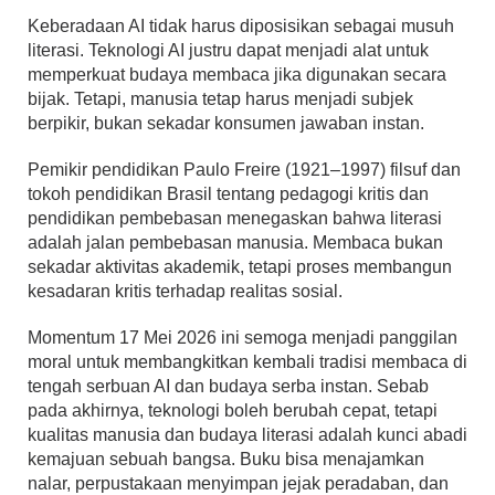
Keberadaan AI tidak harus diposisikan sebagai musuh
literasi. Teknologi AI justru dapat menjadi alat untuk
memperkuat budaya membaca jika digunakan secara
bijak. Tetapi, manusia tetap harus menjadi subjek
berpikir, bukan sekadar konsumen jawaban instan.
Pemikir pendidikan Paulo Freire (1921–1997) filsuf dan
tokoh pendidikan Brasil tentang pedagogi kritis dan
pendidikan pembebasan menegaskan bahwa literasi
adalah jalan pembebasan manusia. Membaca bukan
sekadar aktivitas akademik, tetapi proses membangun
kesadaran kritis terhadap realitas sosial.
Momentum 17 Mei 2026 ini semoga menjadi panggilan
moral untuk membangkitkan kembali tradisi membaca di
tengah serbuan AI dan budaya serba instan. Sebab
pada akhirnya, teknologi boleh berubah cepat, tetapi
kualitas manusia dan budaya literasi adalah kunci abadi
kemajuan sebuah bangsa. Buku bisa menajamkan
nalar, perpustakaan menyimpan jejak peradaban, dan