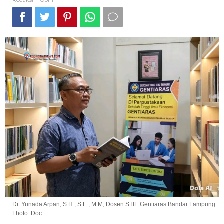
Redaksi
Opini
-
Dr. Yunada Arpan, S.H., S.E., M.M, Dosen STIE Gentiaras Bandar Lampung.
Fhoto: Doc.