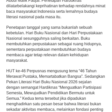
Abdul Malik Fadjar. Penetapan Harbuknas
dilatarbelakangi keprihatinan terhadap rendahnya minat
baca masyarakat Indonesia serta lemahnya budaya
literasi nasional pada masa itu.
Penetapan tanggal yang sama bukanlah sebuah
kebetulan. Hari Buku Nasional dan Hari Perpustakaan
Nasional sesungguhnya saling berkaitan. Buku
membutuhkan perpustakaan sebagai ruang hidupnya,
sementara perpustakaan membutuhkan budaya
membaca agar tetap relevan dalam kehidupan
masyarakat.
HUT ke-46 Perpusnas mengusung tema “46 Tahun
Merawat Pustaka, Memartabatkan Bangsa”. Sedangkan
Pekan Literasi Hari Buku Nasional 2026 sejalan
dengan semangat Hardiknas “Menguatkan Partisipasi
Semesta, Mewujudkan Pendidikan Bermutu untuk
Semua.” Kedua tema tersebut jika dipadukan
menghadirkan satu pesan besar bahwa literasi bukan
sekadar aktivitas membaca, melainkan fondasi penting