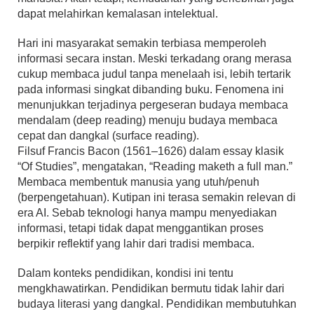
dapat melahirkan kemalasan intelektual.
Hari ini masyarakat semakin terbiasa memperoleh
informasi secara instan. Meski terkadang orang merasa
cukup membaca judul tanpa menelaah isi, lebih tertarik
pada informasi singkat dibanding buku. Fenomena ini
menunjukkan terjadinya pergeseran budaya membaca
mendalam (deep reading) menuju budaya membaca
cepat dan dangkal (surface reading).
Filsuf Francis Bacon (1561–1626) dalam essay klasik
“Of Studies”, mengatakan, “Reading maketh a full man.”
Membaca membentuk manusia yang utuh/penuh
(berpengetahuan). Kutipan ini terasa semakin relevan di
era AI. Sebab teknologi hanya mampu menyediakan
informasi, tetapi tidak dapat menggantikan proses
berpikir reflektif yang lahir dari tradisi membaca.
Dalam konteks pendidikan, kondisi ini tentu
mengkhawatirkan. Pendidikan bermutu tidak lahir dari
budaya literasi yang dangkal. Pendidikan membutuhkan