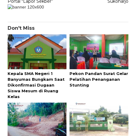
Portal “Lapor Sekber”
Sukoharjo
Don't Miss
Kepala SMA Negeri 1
Pekon Pandan Surat Gelar
Banyumas Bungkam Saat
Pelatihan Penanganan
Dikonfirmasi Dugaan
Stunting
Siswa Mesum di Ruang
Kelas