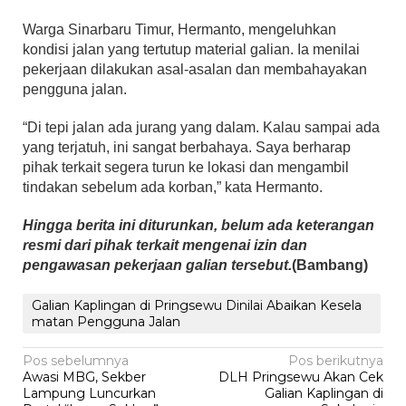
Warga Sinarbaru Timur, Hermanto, mengeluhkan
kondisi jalan yang tertutup material galian. Ia menilai
pekerjaan dilakukan asal-asalan dan membahayakan
pengguna jalan.
“Di tepi jalan ada jurang yang dalam. Kalau sampai ada
yang terjatuh, ini sangat berbahaya. Saya berharap
pihak terkait segera turun ke lokasi dan mengambil
tindakan sebelum ada korban,” kata Hermanto.
Hingga berita ini diturunkan, belum ada keterangan
resmi dari pihak terkait mengenai izin dan
pengawasan pekerjaan galian tersebut.
(Bambang)
Galian Kaplingan di Pringsewu Dinilai Abaikan Kesela
matan Pengguna Jalan
Navigasi
Pos sebelumnya
Pos berikutnya
Awasi MBG, Sekber
DLH Pringsewu Akan Cek
pos
Lampung Luncurkan
Galian Kaplingan di