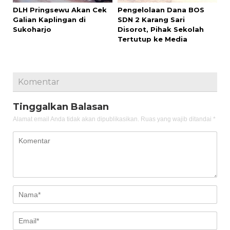
DLH Pringsewu Akan Cek
Pengelolaan Dana BOS
Galian Kaplingan di
SDN 2 Karang Sari
Sukoharjo
Disorot, Pihak Sekolah
Tertutup ke Media
Komentar
Tinggalkan Balasan
Alamat email Anda tidak akan dipublikasikan.
Ruas yang wajib ditandai
*