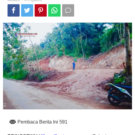
Redaksi
Pringsewu
-
Pembaca Berita Ini 591