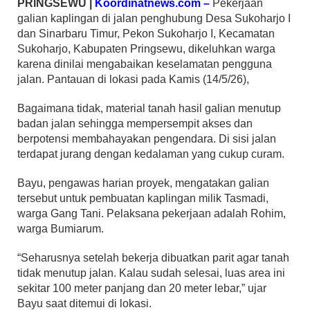
PRINGSEWU |
Koordinatnews.com –
Pekerjaan
galian kaplingan di jalan penghubung Desa Sukoharjo I
dan Sinarbaru Timur, Pekon Sukoharjo I, Kecamatan
Sukoharjo, Kabupaten Pringsewu, dikeluhkan warga
karena dinilai mengabaikan keselamatan pengguna
jalan. Pantauan di lokasi pada Kamis (14/5/26),
Bagaimana tidak, material tanah hasil galian menutup
badan jalan sehingga mempersempit akses dan
berpotensi membahayakan pengendara. Di sisi jalan
terdapat jurang dengan kedalaman yang cukup curam.
Bayu, pengawas harian proyek, mengatakan galian
tersebut untuk pembuatan kaplingan milik Tasmadi,
warga Gang Tani. Pelaksana pekerjaan adalah Rohim,
warga Bumiarum.
“Seharusnya setelah bekerja dibuatkan parit agar tanah
tidak menutup jalan. Kalau sudah selesai, luas area ini
sekitar 100 meter panjang dan 20 meter lebar,” ujar
Bayu saat ditemui di lokasi.