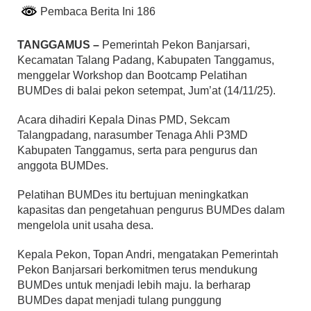
Pembaca Berita Ini 186
TANGGAMUS –
Pemerintah Pekon Banjarsari,
Kecamatan Talang Padang, Kabupaten Tanggamus,
menggelar Workshop dan Bootcamp Pelatihan
BUMDes di balai pekon setempat, Jum’at (14/11/25).
Acara dihadiri Kepala Dinas PMD, Sekcam
Talangpadang, narasumber Tenaga Ahli P3MD
Kabupaten Tanggamus, serta para pengurus dan
anggota BUMDes.
Pelatihan BUMDes itu bertujuan meningkatkan
kapasitas dan pengetahuan pengurus BUMDes dalam
mengelola unit usaha desa.
Kepala Pekon, Topan Andri, mengatakan Pemerintah
Pekon Banjarsari berkomitmen terus mendukung
BUMDes untuk menjadi lebih maju. Ia berharap
BUMDes dapat menjadi tulang punggung