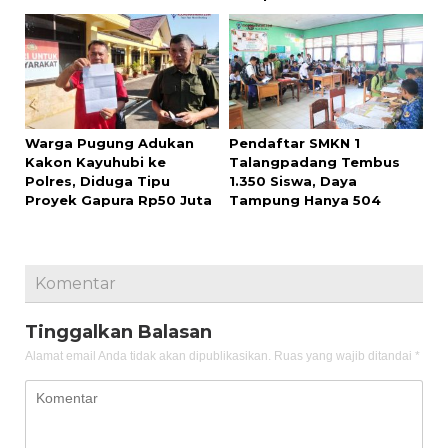
Warga Pugung Adukan
Pendaftar SMKN 1
Kakon Kayuhubi ke
Talangpadang Tembus
Polres, Diduga Tipu
1.350 Siswa, Daya
Proyek Gapura Rp50 Juta
Tampung Hanya 504
Komentar
Tinggalkan Balasan
Alamat email Anda tidak akan dipublikasikan.
Ruas yang wajib ditandai
*