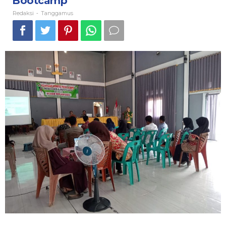
Bootcamp
Redaksi
Tanggamus
-