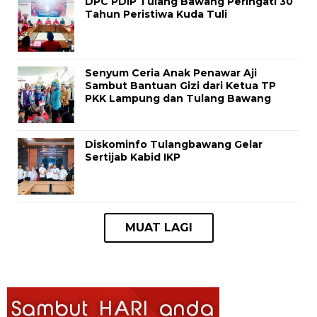
DPC PDIP Tulang Bawang Peringati 30
Tahun Peristiwa Kuda Tuli
Senyum Ceria Anak Penawar Aji
Sambut Bantuan Gizi dari Ketua TP
PKK Lampung dan Tulang Bawang
Diskominfo Tulangbawang Gelar
Sertijab Kabid IKP