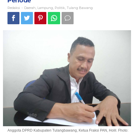
Periode
Redaksi
Daerah
Lampung
Politik
Tulang Bawang
-
,
,
,
Anggota DPRD Kabupaten Tulangbawang, Ketua Fraksi PAN, Holil. Fhoto: