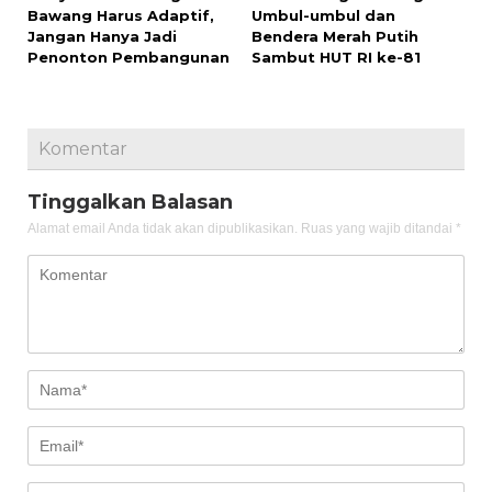
Bawang Harus Adaptif,
Umbul-umbul dan
Jangan Hanya Jadi
Bendera Merah Putih
Penonton Pembangunan
Sambut HUT RI ke-81
Komentar
Tinggalkan Balasan
Alamat email Anda tidak akan dipublikasikan.
Ruas yang wajib ditandai
*