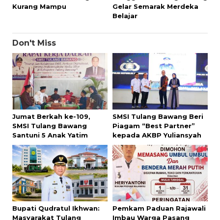
Kurang Mampu
Gelar Semarak Merdeka
Belajar
Don't Miss
Jumat Berkah ke-109,
SMSI Tulang Bawang Beri
SMSI Tulang Bawang
Piagam “Best Partner”
Santuni 5 Anak Yatim
kepada AKBP Yuliansyah
Bupati Qudratul Ikhwan:
Pemkam Paduan Rajawali
Masyarakat Tulang
Imbau Warga Pasang