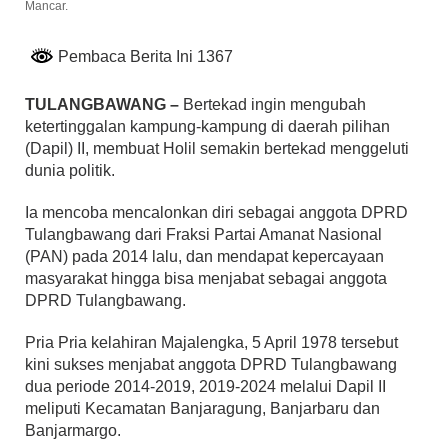
Mancar.
Pembaca Berita Ini 1367
TULANGBAWANG –
Bertekad ingin mengubah
ketertinggalan kampung-kampung di daerah pilihan
(Dapil) II, membuat Holil semakin bertekad menggeluti
dunia politik.
Ia mencoba mencalonkan diri sebagai anggota DPRD
Tulangbawang dari Fraksi Partai Amanat Nasional
(PAN) pada 2014 lalu, dan mendapat kepercayaan
masyarakat hingga bisa menjabat sebagai anggota
DPRD Tulangbawang.
Pria Pria kelahiran Majalengka, 5 April 1978 tersebut
kini sukses menjabat anggota DPRD Tulangbawang
dua periode 2014-2019, 2019-2024 melalui Dapil II
meliputi Kecamatan Banjaragung, Banjarbaru dan
Banjarmargo.